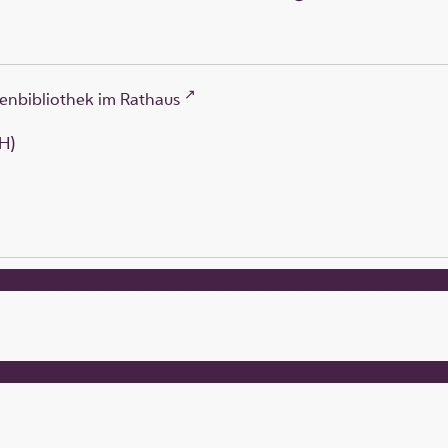
enbibliothek im Rathaus
H)