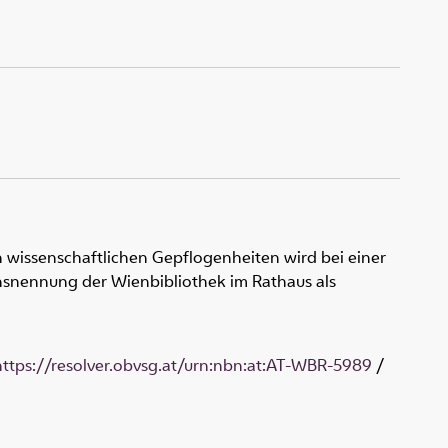
 wissenschaftlichen Gepflogenheiten wird bei einer
snennung der Wienbibliothek im Rathaus als
https://resolver.obvsg.at/urn:nbn:at:AT-WBR-5989
/