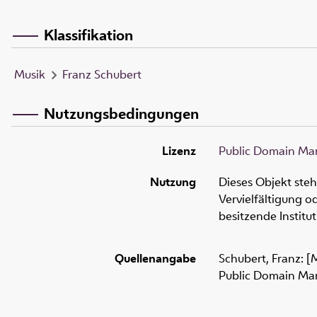
Klassifikation
Musik
Franz Schubert
Nutzungsbedingungen
Lizenz
Public Domain Mar
Nutzung
Dieses Objekt ste
Vervielfältigung 
besitzende Institu
Quellenangabe
Schubert, Franz: [
Public Domain Mar