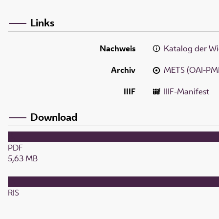
Links
Nachweis
Katalog der Wi
Archiv
METS (OAI-PM
IIIF
IIIF-Manifest
Download
PDF
5,63 MB
RIS