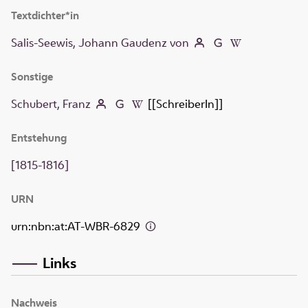
Textdichter*in
Salis-Seewis, Johann Gaudenz von
Sonstige
Schubert, Franz
[[SchreiberIn]]
Entstehung
[1815-1816]
URN
urn:nbn:at:AT-WBR-6829
Links
Nachweis