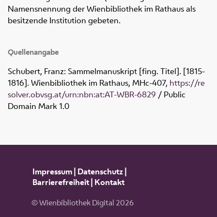
Namensnennung der Wienbibliothek im Rathaus als
besitzende Institution gebeten.
Quellenangabe
Schubert, Franz: Sammelmanuskript [fing. Titel]. [1815-
1816]. Wienbibliothek im Rathaus,
MHc-407
,
https://re
solver.obvsg.at/urn:nbn:at:AT-WBR-6829
/ Public
Domain Mark 1.0
Impressum
|
Datenschutz
|
Barrierefreiheit
|
Kontakt
© Wienbibliothek Digital 2026