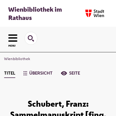
Wienbibliothek im
Rathaus
MENU
Wienbibliothek
TITEL
ÜBERSICHT
SEITE
Schubert, Franz:
Sammelmanuskript [fing.