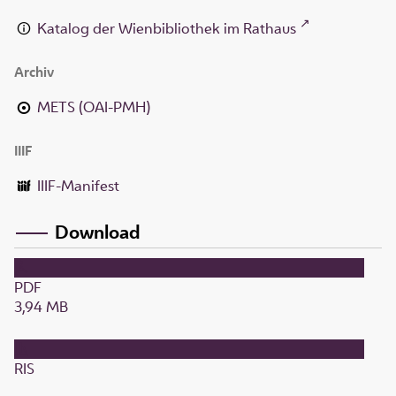
Katalog der Wienbibliothek im Rathaus
Archiv
METS (OAI-PMH)
IIIF
IIIF-Manifest
Download
PDF
3,94 MB
RIS