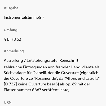
Ausgabe
Instrumentalstimme(n)
Umfang
4 Bl. (8 S.)
Anmerkung
Ausreifung / Entstehungsstufe: Reinschrift
zahlreiche Eintragungen von fremder Hand, diente als
Stichvorlage für Diabelli, der die Ouverture (eigentlich
die Ouverture zu "Rosamunde", da "Alfons und Estrella"
[D 732] keine Ouverture besaß) als op. 69 mit der
Plattennummer 6667 veröffentlichte;
URN