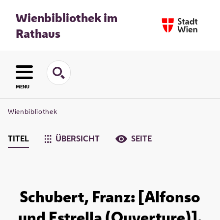
Wienbibliothek im
Rathaus
MENU
Wienbibliothek
TITEL
ÜBERSICHT
SEITE
Schubert, Franz: [Alfonso
und Estrella (Ouverture)].