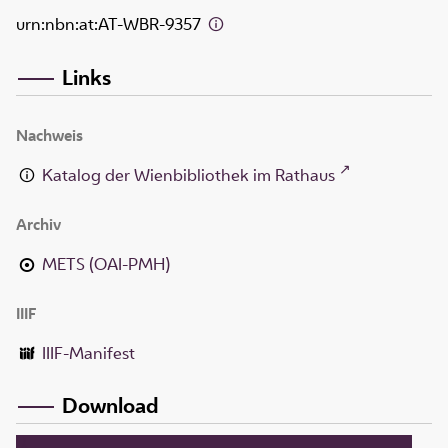
urn:nbn:at:AT-WBR-9357
Links
Nachweis
Katalog der Wienbibliothek im Rathaus
Archiv
METS (OAI-PMH)
IIIF
IIIF-Manifest
Download