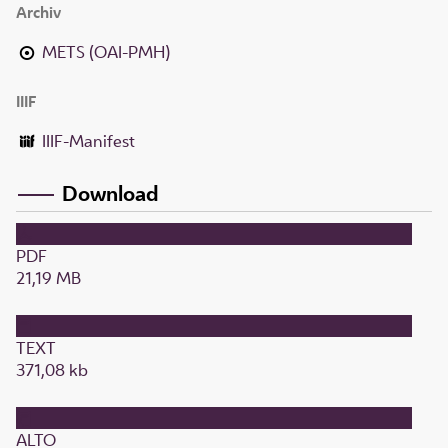
Archiv
METS (OAI-PMH)
IIIF
IIIF-Manifest
Download
PDF
21,19 MB
TEXT
371,08 kb
ALTO