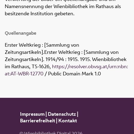
Namensnennung der Wienbibliothek im Rathaus als
besitzende Institution gebeten.
Quellenangabe
Erster Weltkrieg : [Sammlung von
Zeitungsartikeln]
.
Erster Weltkrieg : [Sammlung von
Zeitungsartikeln]
.
1914/94
:
1915. 1915. Wienbibliothek
im Rathaus,
TS-1626
,
https://resolver.obvsg.at/urn:nbn:
at:AT-WBR-12770
/ Public Domain Mark 1.0
Impressum
|
Datenschutz
|
Barrierefreiheit
|
Kontakt
© Wienbibliothek Digital 2026