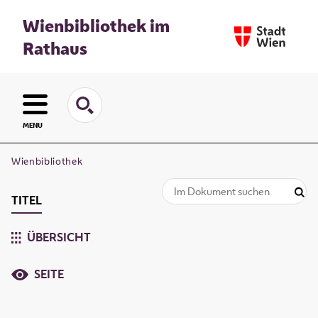
Wienbibliothek im
Rathaus
MENU
Wienbibliothek
TITEL
ÜBERSICHT
SEITE