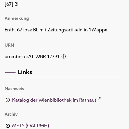
[67] Bl.
Anmerkung
Enth. 67 lose Bl. mit Zeitungsartikeln in 1 Mappe
URN
urn:nbn:at:AT-WBR-12791
Links
Nachweis
Katalog der Wienbibliothek im Rathaus
Archiv
METS (OAI-PMH)