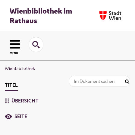
Wienbibliothek im
Rathaus
MENU
Wienbibliothek
TITEL
ÜBERSICHT
SEITE