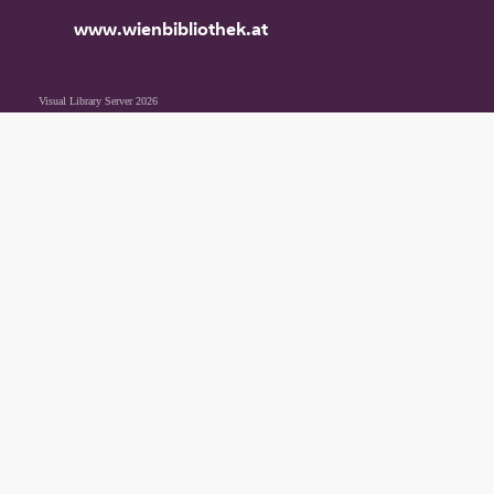
www.wienbibliothek.at
Visual Library Server 2026