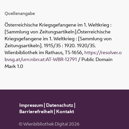
Quellenangabe
Österreichische Kriegsgefangene im 1. Weltkrieg :
[Sammlung von Zeitungsartikeln]
.
Österreichische
Kriegsgefangene im 1. Weltkrieg : [Sammlung von
Zeitungsartikeln]
.
1915/35
:
1920. 1920/35.
Wienbibliothek im Rathaus,
TS-1656
,
https://resolver.o
bvsg.at/urn:nbn:at:AT-WBR-12791
/ Public Domain
Mark 1.0
Impressum
|
Datenschutz
|
Barrierefreiheit
|
Kontakt
© Wienbibliothek Digital 2026