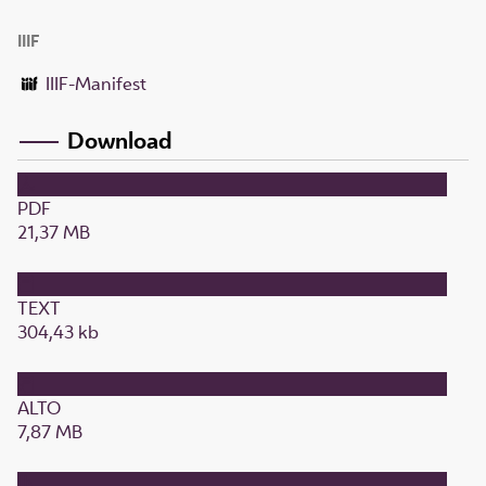
IIIF
IIIF-Manifest
Download
PDF
21,37 MB
TEXT
304,43 kb
ALTO
7,87 MB