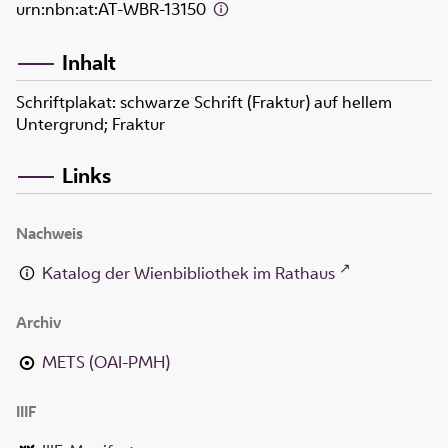
urn:nbn:at:AT-WBR-13150
Inhalt
Schriftplakat: schwarze Schrift (Fraktur) auf hellem
Untergrund; Fraktur
Links
Nachweis
Katalog der Wienbibliothek im Rathaus
Archiv
METS (OAI-PMH)
IIIF