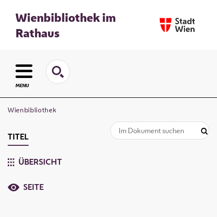
Wienbibliothek im
Rathaus
MENU
Wienbibliothek
TITEL
ÜBERSICHT
SEITE