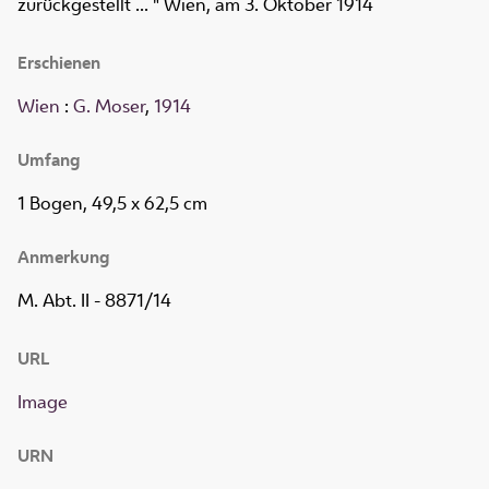
zurückgestellt ... " Wien, am 3. Oktober 1914
Erschienen
Wien
:
G. Moser
,
1914
Umfang
1 Bogen, 49,5 x 62,5 cm
Anmerkung
M. Abt. II - 8871/14
URL
Image
URN