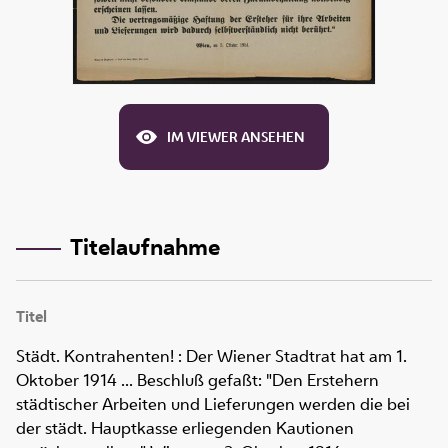
IM VIEWER ANSEHEN
Titelaufnahme
Titel
Städt. Kontrahenten!
:
Der Wiener Stadtrat hat am 1.
Oktober 1914 ... Beschluß gefaßt: "Den Erstehern
städtischer Arbeiten und Lieferungen werden die bei
der städt. Hauptkasse erliegenden Kautionen