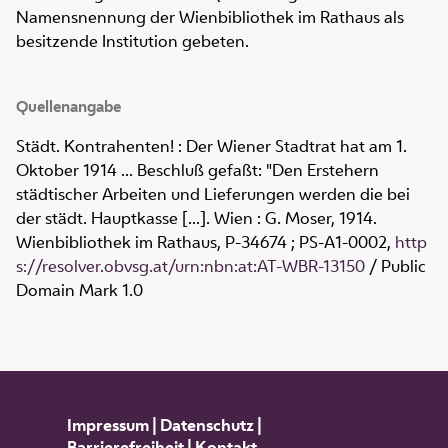
Namensnennung der Wienbibliothek im Rathaus als
besitzende Institution gebeten.
Quellenangabe
Städt. Kontrahenten! : Der Wiener Stadtrat hat am 1.
Oktober 1914 ... Beschluß gefaßt: "Den Erstehern
städtischer Arbeiten und Lieferungen werden die bei
der städt. Hauptkasse [...]. Wien : G. Moser, 1914.
Wienbibliothek im Rathaus,
P-34674 ; PS-A1-0002
,
http
s://resolver.obvsg.at/urn:nbn:at:AT-WBR-13150
/ Public
Domain Mark 1.0
Impressum
|
Datenschutz
|
Barrierefreiheit
|
Kontakt