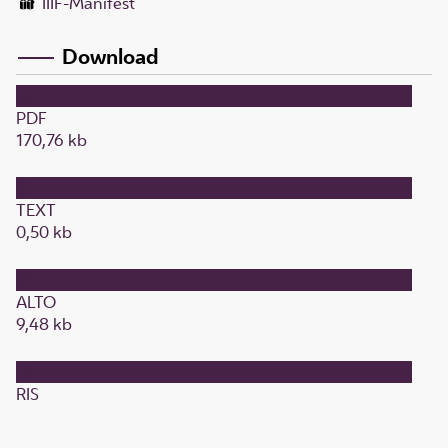
IIIF-Manifest
Download
PDF
170,76 kb
TEXT
0,50 kb
ALTO
9,48 kb
RIS