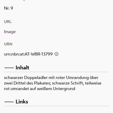
Nr. 9
URL
Image
URN
urn:nbn:at:AT-WBR-13799
Inhalt
schwarzer Doppeladler mit roter Umrandung über
zwei Drittel des Plakates; schwarze Schrift, teilweise
rot umrandet auf weißem Untergrund
Links