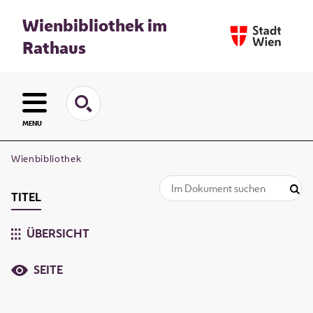
Wienbibliothek im
Rathaus
MENU
Wienbibliothek
TITEL
ÜBERSICHT
SEITE