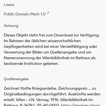
Lizenz
Public Domain Mark 1.0
Nutzung
Dieses Objekt steht frei zum Download zur Verfügung.
Im Rahmen der üblichen wissenschaftlichen
Gepflogenheiten wird bei einer Vervielfältigung oder
Verwertung der Bilder um Quellenangabe und um
Namensnennung der Wienbibliothek im Rathaus als
besitzende Institution gebeten.
Quellenangabe
Zeichnet fünfte Kriegsanleihe. Zeichnungspreis ... zu
Originalbedingungen durchgeführt. Auskünfte werden
erteilt. Wien : J.N. Vernay, 1916. Wienbibliothek im
Rathaus,
P-34792 ; PS-A0-0003
,
https://resolver.obvsg.