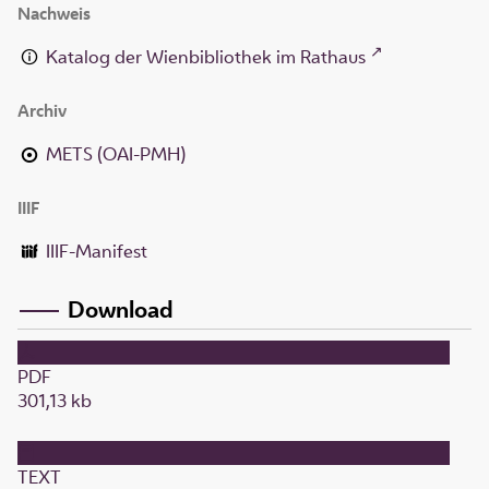
Nachweis
Katalog der Wienbibliothek im Rathaus
Archiv
METS (OAI-PMH)
IIIF
IIIF-Manifest
Download
PDF
301,13 kb
TEXT