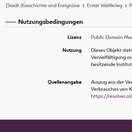
(Stadt-)Geschichte und Ereignisse
Erster Weltkrieg
P
Nutzungsbedingungen
Lizenz
Public Domain Mar
Nutzung
Dieses Objekt ste
Vervielfältigung 
besitzende Institu
Quellenangabe
Auszug aus der Ver
Verbrauches von Ko
https://resolver.