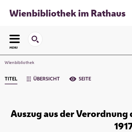
Wienbibliothek im Rathaus
MENU
Wienbibliothek
TITEL
ÜBERSICHT
SEITE
Auszug aus der Verordnung d
1917