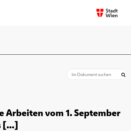
he Arbeiten vom 1. September
[...]