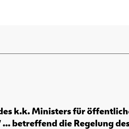
es k.k. Ministers für öffentlic
 ... betreffend die Regelung des 