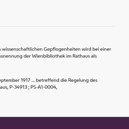
 wissenschaftlichen Gepflogenheiten wird bei einer
snennung der Wienbibliothek im Rathaus als
eptember 1917 ... betreffend die Regelung des
haus,
P-34913 ; PS-A1-0004
,