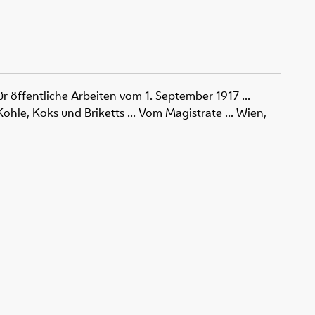
r öffentliche Arbeiten vom 1. September 1917 ...
hle, Koks und Briketts ... Vom Magistrate ... Wien,