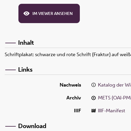
IM VIEWER ANSEHEN
Inhalt
Schriftplakat: schwarze und rote Schrift (Fraktur) auf we
Links
Nachweis
Katalog der Wi
Archiv
METS (OAI-PM
IIIF
IIIF-Manifest
Download