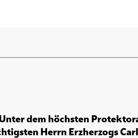
nter dem höchsten Protektorat
htigsten Herrn Erzherzogs Carl F