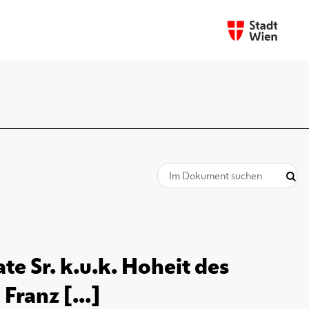
e Sr. k.u.k. Hoheit des
ranz [...]