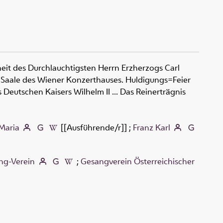
heit des Durchlauchtigsten Herrn Erzherzogs Carl
en Saale des Wiener Konzerthauses. Huldigungs=Feier
 Deutschen Kaisers Wilhelm II ... Das Reinerträgnis
 Maria
[[Ausführende/r]]
;
Franz Karl
ng-Verein
;
Gesangverein Österreichischer