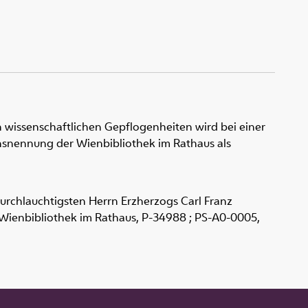
 wissenschaftlichen Gepflogenheiten wird bei einer
snennung der Wienbibliothek im Rathaus als
urchlauchtigsten Herrn Erzherzogs Carl Franz
6. Wienbibliothek im Rathaus,
P-34988 ; PS-A0-0005
,