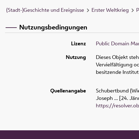
(Stadt-)Geschichte und Ereignisse
Erster Weltkrieg
P
Nutzungsbedingungen
Lizenz
Public Domain Mar
Nutzung
Dieses Objekt ste
Vervielfältigung 
besitzende Institu
Quellenangabe
Schubertbund (Wien
Joseph ... [24. Jän
https://resolver.