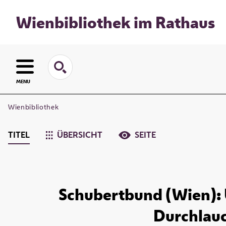
Wienbibliothek im Rathaus
MENU
Wienbibliothek
TITEL
ÜBERSICHT
SEITE
Schubertbund (Wien): U
Durchlauc