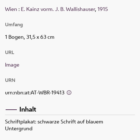
Wien
:
E. Kainz vorm. J. B. Wallishauser
,
1915
Umfang
1 Bogen, 31,5 x 63 cm
URL
Image
URN
urn:nbn:at:AT-WBR-19413
Inhalt
Schriftplakat: schwarze Schrift auf blauem
Untergrund