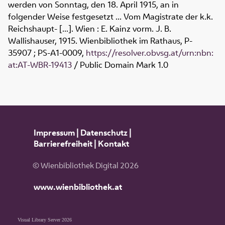
werden von Sonntag, den 18. April 1915, an in
folgender Weise festgesetzt ... Vom Magistrate der k.k.
Reichshaupt- [...]. Wien : E. Kainz vorm. J. B.
Wallishauser, 1915. Wienbibliothek im Rathaus,
P-
35907 ; PS-A1-0009
,
https://resolver.obvsg.at/urn:nbn:
at:AT-WBR-19413
/ Public Domain Mark 1.0
Impressum
|
Datenschutz
|
Barrierefreiheit
|
Kontakt
© Wienbibliothek Digital 2026
www.wienbibliothek.at
Visual Library Server 2026