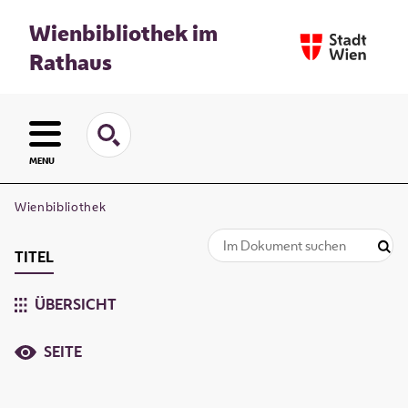
Wienbibliothek im
Rathaus
MENU
Wienbibliothek
TITEL
ÜBERSICHT
SEITE