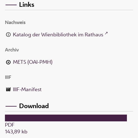
Links
Nachweis
Katalog der Wienbibliothek im Rathaus
Archiv
METS (OAI-PMH)
IIIF
IIIF-Manifest
Download
PDF
143,89 kb