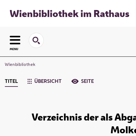
Wienbibliothek im Rathaus
MENU
Wienbibliothek
TITEL
ÜBERSICHT
SEITE
Verzeichnis der als Abg
Molker