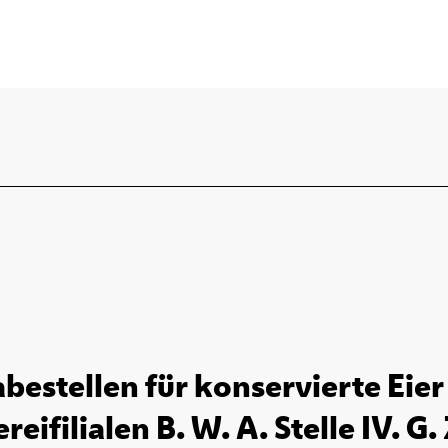
abestellen für konservierte Eier
eifilialen B. W. A. Stelle IV. G. Z