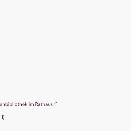
enbibliothek im Rathaus
H)