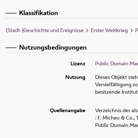
Klassifikation
(Stadt-)Geschichte und Ereignisse
Erster Weltkrieg
P
Nutzungsbedingungen
Lizenz
Public Domain Mar
Nutzung
Dieses Objekt ste
Vervielfältigung 
besitzende Institu
Quellenangabe
Verzeichnis der als
: F. Micheu & Co.,
Public Domain Mar