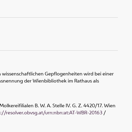
 wissenschaftlichen Gepflogenheiten wird bei einer
snennung der Wienbibliothek im Rathaus als
olkereifilialen B. W. A. Stelle IV. G. Z. 4420/17. Wien
s://resolver.obvsg.at/urn:nbn:at:AT-WBR-20163
/