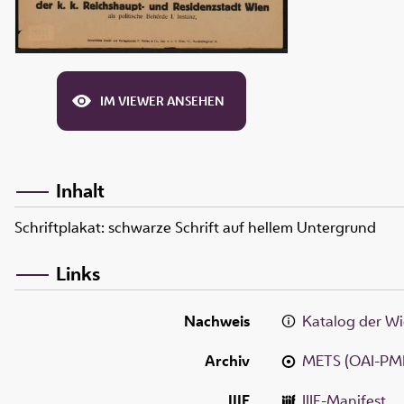
IM VIEWER ANSEHEN
Inhalt
Schriftplakat: schwarze Schrift auf hellem Untergrund
Links
Nachweis
Katalog der Wi
Archiv
METS (OAI-PM
IIIF
IIIF-Manifest