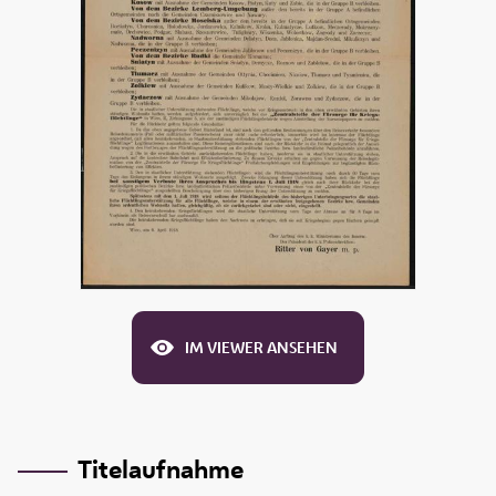
IM VIEWER ANSEHEN
Titelaufnahme