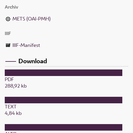
Archiv
METS (OAI-PMH)
IIIF
IIIF-Manifest
Download
PDF
288,92 kb
TEXT
4,84 kb