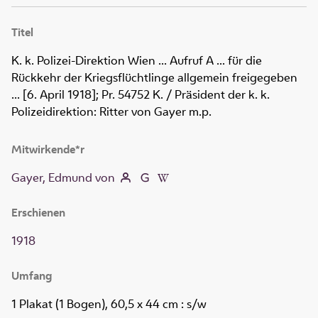
Titel
K. k. Polizei-Direktion Wien ... Aufruf A ... für die
Rückkehr der Kriegsflüchtlinge allgemein freigegeben
... [6. April 1918]; Pr. 54752 K.
/ Präsident der k. k.
Polizeidirektion: Ritter von Gayer m.p.
Mitwirkende*r
Gayer, Edmund von
Erschienen
1918
Umfang
1 Plakat (1 Bogen), 60,5 x 44 cm
: s/w