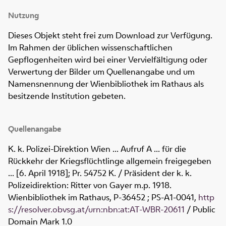
Nutzung
Dieses Objekt steht frei zum Download zur Verfügung.
Im Rahmen der üblichen wissenschaftlichen
Gepflogenheiten wird bei einer Vervielfältigung oder
Verwertung der Bilder um Quellenangabe und um
Namensnennung der Wienbibliothek im Rathaus als
besitzende Institution gebeten.
Quellenangabe
K. k. Polizei-Direktion Wien ... Aufruf A ... für die
Rückkehr der Kriegsflüchtlinge allgemein freigegeben
... [6. April 1918]; Pr. 54752 K. / Präsident der k. k.
Polizeidirektion: Ritter von Gayer m.p. 1918.
Wienbibliothek im Rathaus,
P-36452 ; PS-A1-0041
,
http
s://resolver.obvsg.at/urn:nbn:at:AT-WBR-20611
/ Public
Domain Mark 1.0