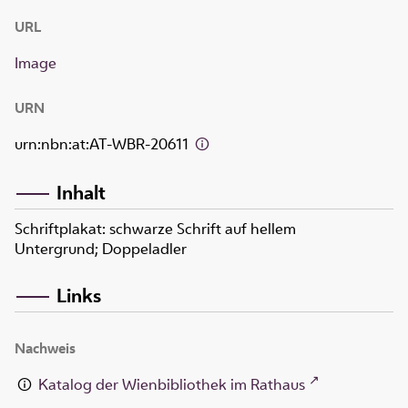
URL
Image
URN
urn:nbn:at:AT-WBR-20611
Inhalt
Schriftplakat: schwarze Schrift auf hellem
Untergrund; Doppeladler
Links
Nachweis
Katalog der Wienbibliothek im Rathaus