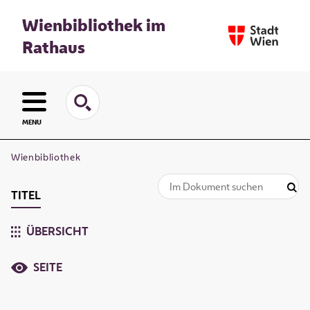
Wienbibliothek im
Rathaus
MENU
Wienbibliothek
TITEL
ÜBERSICHT
SEITE