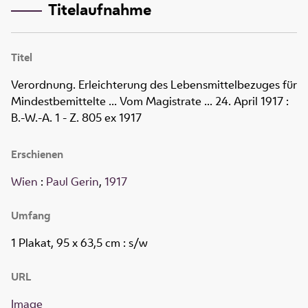
Titelaufnahme
Titel
Verordnung. Erleichterung des Lebensmittelbezuges für
Mindestbemittelte ... Vom Magistrate ... 24. April 1917
:
B.-W.-A. 1 - Z. 805 ex 1917
Erschienen
Wien
:
Paul Gerin
,
1917
Umfang
1 Plakat, 95 x 63,5 cm
: s/w
URL
Image