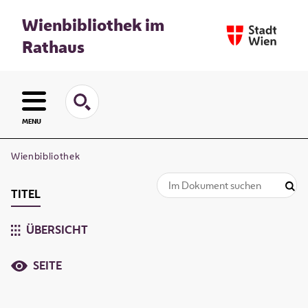
Wienbibliothek im
Rathaus
MENU
Wienbibliothek
TITEL
ÜBERSICHT
SEITE