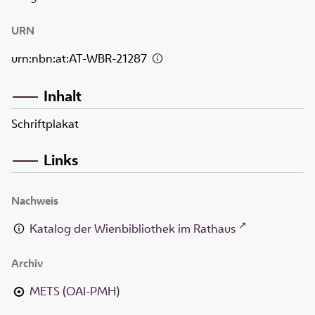
URN
urn:nbn:at:AT-WBR-21287
Inhalt
Schriftplakat
Links
Nachweis
Katalog der Wienbibliothek im Rathaus
Archiv
METS (OAI-PMH)