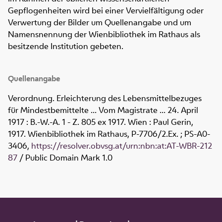
Gepflogenheiten wird bei einer Vervielfältigung oder
Verwertung der Bilder um Quellenangabe und um
Namensnennung der Wienbibliothek im Rathaus als
besitzende Institution gebeten.
Quellenangabe
Verordnung. Erleichterung des Lebensmittelbezuges
für Mindestbemittelte ... Vom Magistrate ... 24. April
1917 : B.-W.-A. 1 - Z. 805 ex 1917. Wien : Paul Gerin,
1917. Wienbibliothek im Rathaus,
P-7706/2.Ex. ; PS-A0-
3406
,
https://resolver.obvsg.at/urn:nbn:at:AT-WBR-212
87
/ Public Domain Mark 1.0