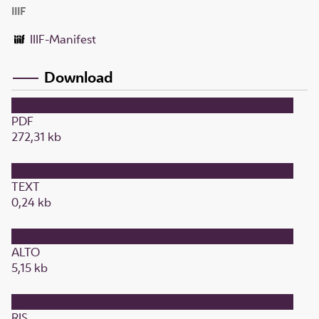
IIIF
IIIF-Manifest
Download
PDF
272,31 kb
TEXT
0,24 kb
ALTO
5,15 kb
RIS