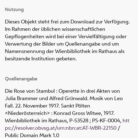
Nutzung
Dieses Objekt steht frei zum Download zur Verfügung.
Im Rahmen der üblichen wissenschaftlichen
Gepflogenheiten wird bei einer Vervielfältigung oder
Verwertung der Bilder um Quellenangabe und um
Namensnennung der Wienbibliothek im Rathaus als
besitzende Institution gebeten.
Quellenangabe
Die Rose von Stambul : Operette in drei Akten von
Julia Brammer und Alfred Grünwald. Musik von Leo
Fall. 22. November 1917. Sankt Pölten
<Niederösterreich> : Konrad Gross Witwe, 1917.
Wienbibliothek im Rathaus,
P-53528 ; PS-KF-0004
,
htt
ps://resolver.obvsg.at/urn:nbn:at:AT-WBR-22150
/
Public Domain Mark 1.0