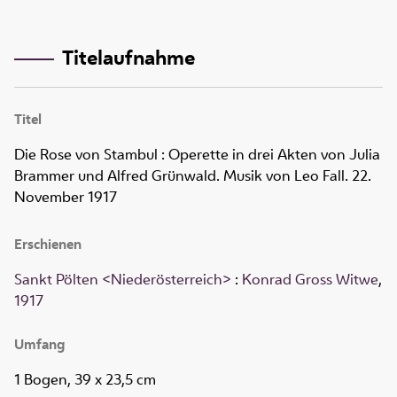
Titelaufnahme
Titel
Die Rose von Stambul
:
Operette in drei Akten von Julia
Brammer und Alfred Grünwald. Musik von Leo Fall. 22.
November 1917
Erschienen
Sankt Pölten <Niederösterreich>
:
Konrad Gross Witwe
,
1917
Umfang
1 Bogen, 39 x 23,5 cm