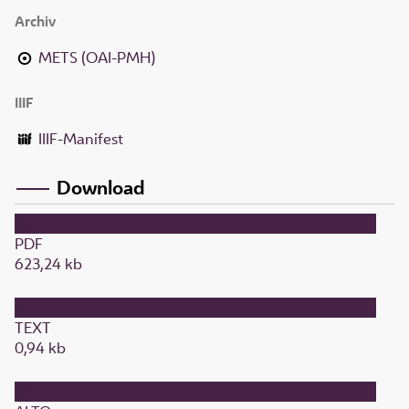
Archiv
METS (OAI-PMH)
IIIF
IIIF-Manifest
Download
PDF
623,24 kb
TEXT
0,94 kb