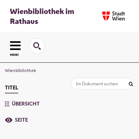
Wienbibliothek im
Rathaus
MENU
Wienbibliothek
TITEL
ÜBERSICHT
SEITE