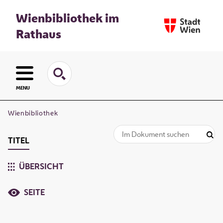
Wienbibliothek im
Rathaus
MENU
Wienbibliothek
TITEL
ÜBERSICHT
SEITE