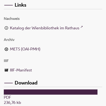
Links
Nachweis
Katalog der Wienbibliothek im Rathaus
Archiv
METS (OAI-PMH)
IIIF
IIIF-Manifest
Download
PDF
236,76 kb