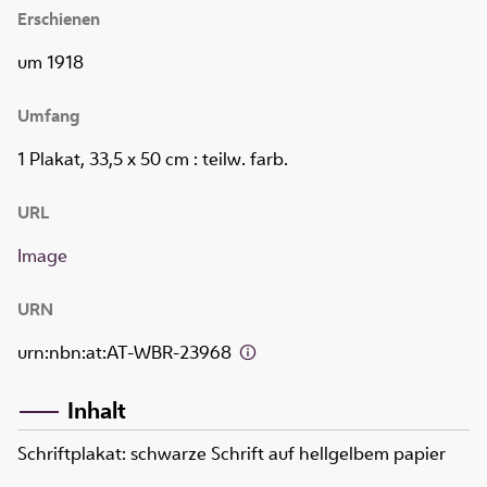
Erschienen
um 1918
Umfang
1 Plakat, 33,5 x 50 cm
: teilw. farb.
URL
Image
URN
urn:nbn:at:AT-WBR-23968
Inhalt
Schriftplakat: schwarze Schrift auf hellgelbem papier