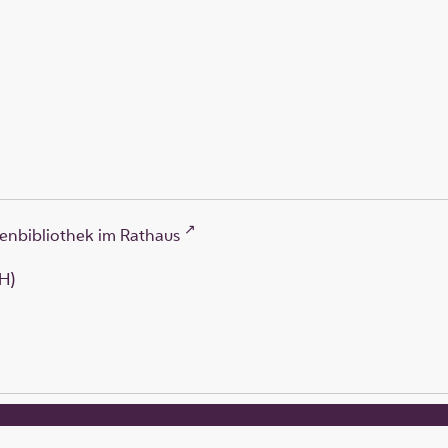
enbibliothek im Rathaus
H)