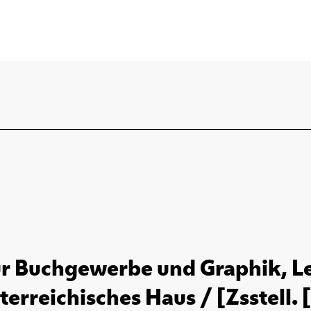
ür Buchgewerbe und Graphik, Lei
terreichisches Haus / [Zsstell. [.