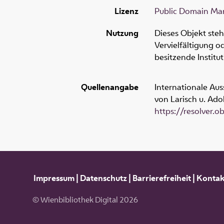
Lizenz
Public Domain Mar
Nutzung
Dieses Objekt ste
Vervielfältigung 
besitzende Institu
Quellenangabe
Internationale Aus
von Larisch u. Ado
https://resolver.
Impressum
|
Datenschutz
|
Barrierefreiheit
|
Kontak
© Wienbibliothek Digital 2026