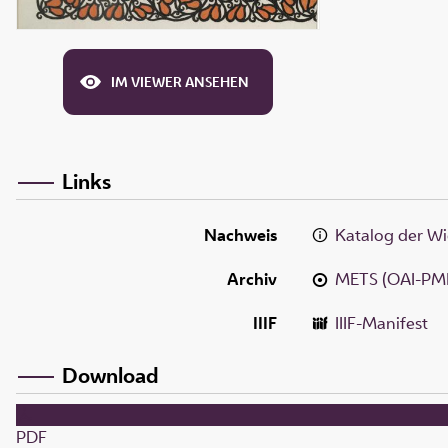
IM VIEWER ANSEHEN
Links
Nachweis
Katalog der Wi
Archiv
METS (OAI-PM
IIIF
IIIF-Manifest
Download
PDF