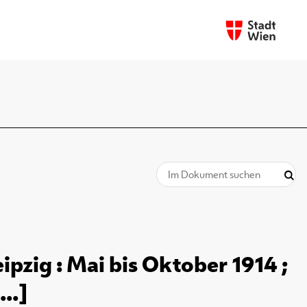
pzig : Mai bis Oktober 1914 ;
..]