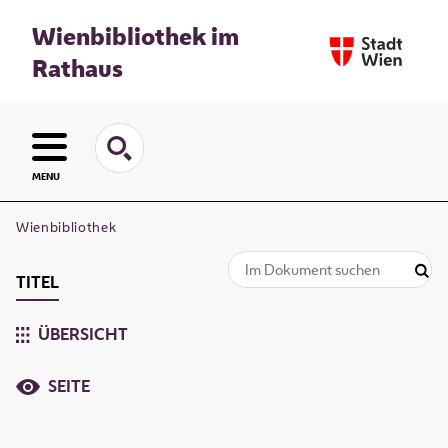
Wienbibliothek im
Rathaus
MENU
Wienbibliothek
TITEL
ÜBERSICHT
SEITE