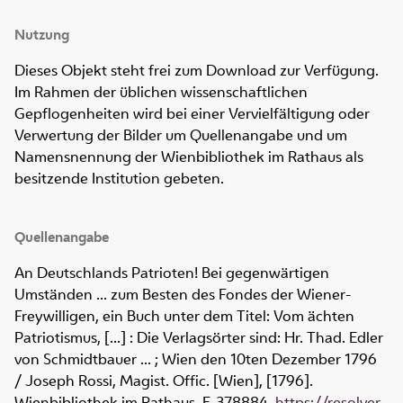
Nutzung
Dieses Objekt steht frei zum Download zur Verfügung.
Im Rahmen der üblichen wissenschaftlichen
Gepflogenheiten wird bei einer Vervielfältigung oder
Verwertung der Bilder um Quellenangabe und um
Namensnennung der Wienbibliothek im Rathaus als
besitzende Institution gebeten.
Quellenangabe
An Deutschlands Patrioten! Bei gegenwärtigen
Umständen ... zum Besten des Fondes der Wiener-
Freywilligen, ein Buch unter dem Titel: Vom ächten
Patriotismus, [...] : Die Verlagsörter sind: Hr. Thad. Edler
von Schmidtbauer ... ; Wien den 10ten Dezember 1796
/ Joseph Rossi, Magist. Offic. [Wien], [1796].
Wienbibliothek im Rathaus,
E-378884
,
https://resolver.