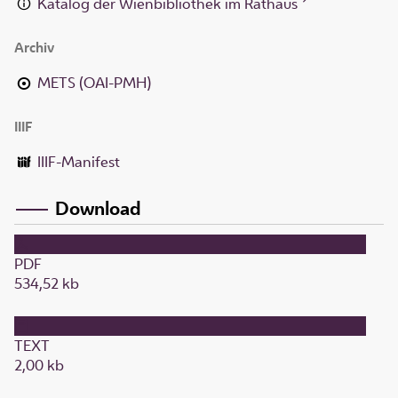
Katalog der Wienbibliothek im Rathaus
Archiv
METS (OAI-PMH)
IIIF
IIIF-Manifest
Download
PDF
534,52 kb
TEXT
2,00 kb