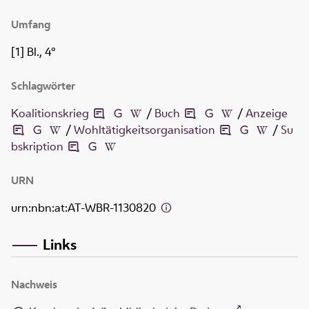
Umfang
[1] Bl., 4°
Schlagwörter
Koalitionskrieg
/
Buch
/
Anzeige
/
Wohltätigkeitsorganisation
/
Su
bskription
URN
urn:nbn:at:AT-WBR-1130820
Links
Nachweis