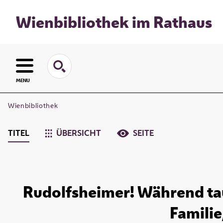
Wienbibliothek im Rathaus
MENU
Wienbibliothek
TITEL
ÜBERSICHT
SEITE
Rudolfsheimer! Während tau
Familie