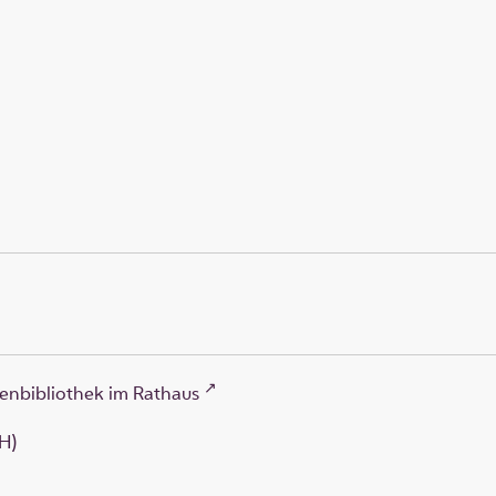
enbibliothek im Rathaus
H)