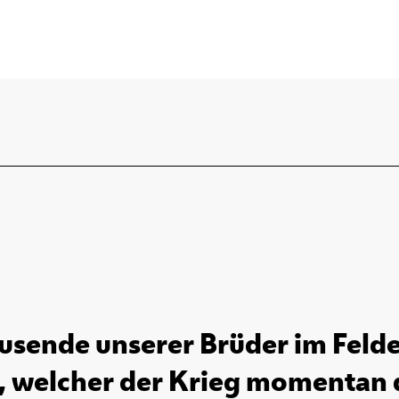
sende unserer Brüder im Felde 
, welcher der Krieg momentan d