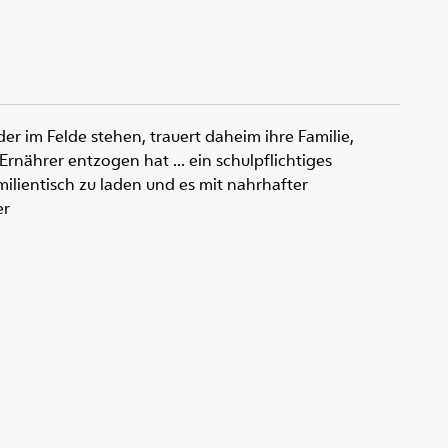
r im Felde stehen, trauert daheim ihre Familie,
nährer entzogen hat ... ein schulpflichtiges
ilientisch zu laden und es mit nahrhafter
er