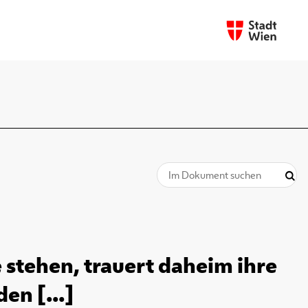
stehen, trauert daheim ihre
en [...]