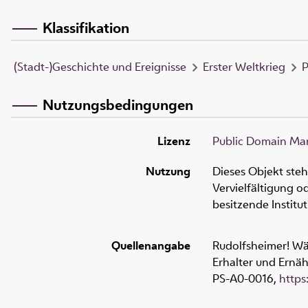
Klassifikation
(Stadt-)Geschichte und Ereignisse
Erster Weltkrieg
P
Nutzungsbedingungen
Lizenz
Public Domain Mar
Nutzung
Dieses Objekt ste
Vervielfältigung 
besitzende Institu
Quellenangabe
Rudolfsheimer! Wä
Erhalter und Ernäh
PS-A0-0016
,
https