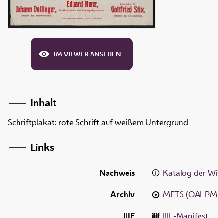
IM VIEWER ANSEHEN
Inhalt
Schriftplakat: rote Schrift auf weißem Untergrund
Links
Nachweis
Katalog der Wi
Archiv
METS (OAI-PM
IIIF
IIIF-Manifest