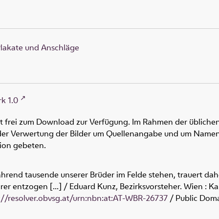
lakate und Anschläge
k 1.0
ht frei zum Download zur Verfügung. Im Rahmen der üblichen
oder Verwertung der Bilder um Quellenangabe und um Namen
tion gebeten.
hrend tausende unserer Brüder im Felde stehen, trauert dah
rer entzogen [...] / Eduard Kunz, Bezirksvorsteher. Wien : Ka
://resolver.obvsg.at/urn:nbn:at:AT-WBR-26737
/ Public Doma