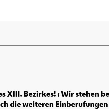
 XIII. Bezirkes! : Wir stehen b
ch die weiteren Einberufungen [