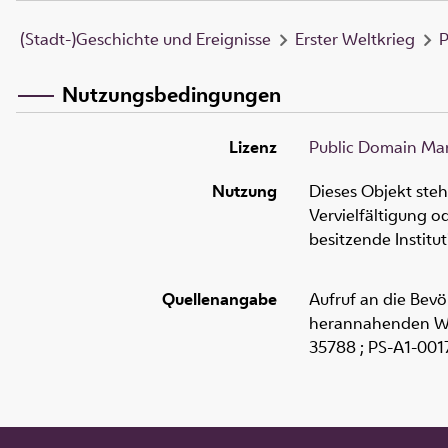
(Stadt-)Geschichte und Ereignisse
Erster Weltkrieg
P
Nutzungsbedingungen
Lizenz
Public Domain Mar
Nutzung
Dieses Objekt ste
Vervielfältigung 
besitzende Institu
Quellenangabe
Aufruf an die Bevö
herannahenden Wint
35788 ; PS-A1-001