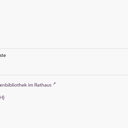
ste
enbibliothek im Rathaus
H)