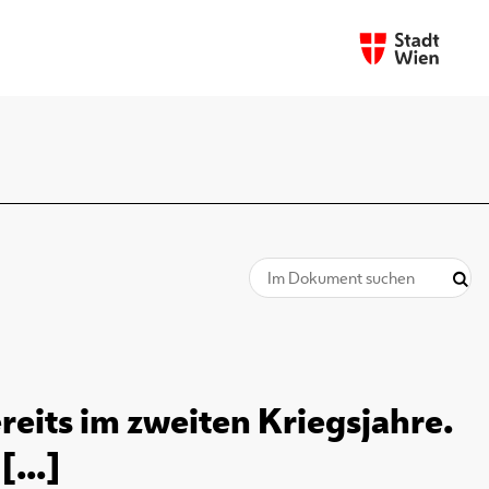
ereits im zweiten Kriegsjahre.
...]