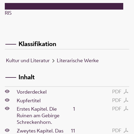
RIS
Klassifikation
Kultur und Literatur
Literarische Werke
Inhalt
PDF
Vorderdeckel
PDF
Kupfertitel
PDF
Erstes Kapitel. Die
1
Ruinen am Gebirge
Schreckenhorn.
PDF
Zweytes Kapitel. Das
11