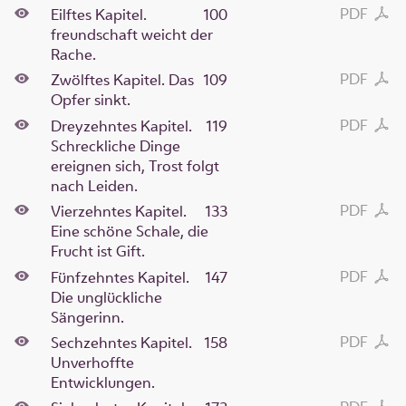
PDF
Eilftes Kapitel.
100
freundschaft weicht der
Rache.
PDF
Zwölftes Kapitel. Das
109
Opfer sinkt.
PDF
Dreyzehntes Kapitel.
119
Schreckliche Dinge
ereignen sich, Trost folgt
nach Leiden.
PDF
Vierzehntes Kapitel.
133
Eine schöne Schale, die
Frucht ist Gift.
PDF
Fünfzehntes Kapitel.
147
Die unglückliche
Sängerinn.
PDF
Sechzehntes Kapitel.
158
Unverhoffte
Entwicklungen.