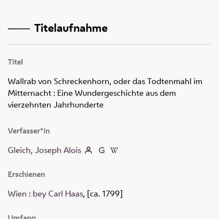
Titelaufnahme
Titel
Wallrab von Schreckenhorn, oder das Todtenmahl im
Mitternacht
:
Eine Wundergeschichte aus dem
vierzehnten Jahrhunderte
Verfasser*in
Gleich, Joseph Alois
Erschienen
Wien
:
bey Carl Haas
, [ca. 1799]
Umfang