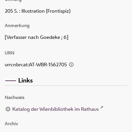
205 S.
: Illustration (Frontispiz)
Anmerkung
[Verfasser nach Goedeke ; 6]
URN
urn:nbn:at:AT-WBR-1562705
Links
Nachweis
Katalog der Wienbibliothek im Rathaus
Archiv