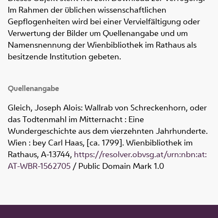
Im Rahmen der üblichen wissenschaftlichen
Gepflogenheiten wird bei einer Vervielfältigung oder
Verwertung der Bilder um Quellenangabe und um
Namensnennung der Wienbibliothek im Rathaus als
besitzende Institution gebeten.
Quellenangabe
Gleich, Joseph Alois: Wallrab von Schreckenhorn, oder
das Todtenmahl im Mitternacht : Eine
Wundergeschichte aus dem vierzehnten Jahrhunderte.
Wien : bey Carl Haas, [ca. 1799]. Wienbibliothek im
Rathaus,
A-13744
,
https://resolver.obvsg.at/urn:nbn:at:
AT-WBR-1562705
/ Public Domain Mark 1.0