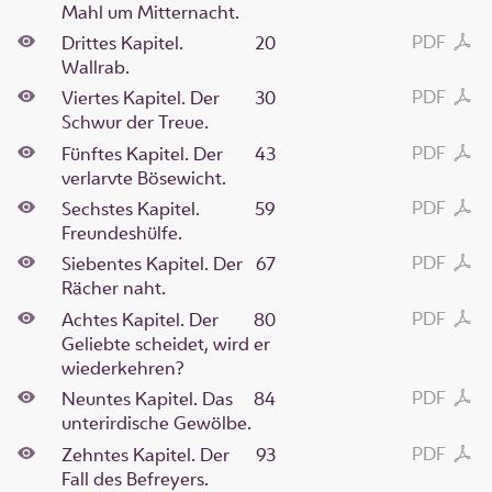
Mahl um Mitternacht.
PDF
Drittes Kapitel.
20
Wallrab.
PDF
Viertes Kapitel. Der
30
Schwur der Treue.
PDF
Fünftes Kapitel. Der
43
verlarvte Bösewicht.
PDF
Sechstes Kapitel.
59
Freundeshülfe.
PDF
Siebentes Kapitel. Der
67
Rächer naht.
PDF
Achtes Kapitel. Der
80
Geliebte scheidet, wird er
wiederkehren?
PDF
Neuntes Kapitel. Das
84
unterirdische Gewölbe.
PDF
Zehntes Kapitel. Der
93
Fall des Befreyers.