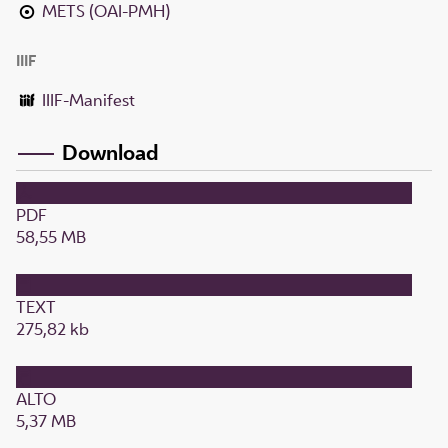
METS (OAI-PMH)
IIIF
IIIF-Manifest
Download
PDF
58,55 MB
TEXT
275,82 kb
ALTO
5,37 MB