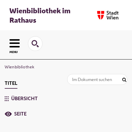
Wienbibliothek im
Rathaus
MENU
Wienbibliothek
TITEL
ÜBERSICHT
SEITE