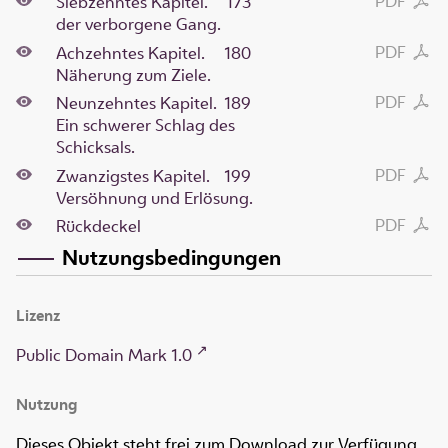
PDF
Siebzehntes Kapitel.
173
der verborgene Gang.
PDF
Achzehntes Kapitel.
180
Näherung zum Ziele.
PDF
Neunzehntes Kapitel.
189
Ein schwerer Schlag des
Schicksals.
PDF
Zwanzigstes Kapitel.
199
Versöhnung und Erlösung.
PDF
Rückdeckel
Nutzungsbedingungen
Lizenz
Public Domain Mark 1.0
Nutzung
Dieses Objekt steht frei zum Download zur Verfügung.