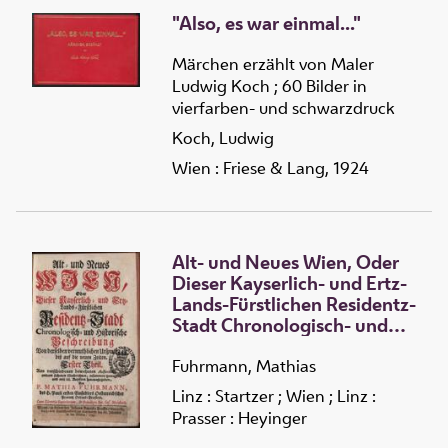
"Also, es war einmal..."
Märchen erzählt von Maler
Ludwig Koch ; 60 Bilder in
vierfarben- und schwarzdruck
Koch, Ludwig
Wien : Friese & Lang, 1924
Alt- und Neues Wien, Oder
Dieser Kayserlich- und Ertz-
Lands-Fürstlichen Residentz-
Stadt Chronologisch- und
Historische Beschreibung
Fuhrmann, Mathias
Linz : Startzer ; Wien ; Linz :
Prasser : Heyinger