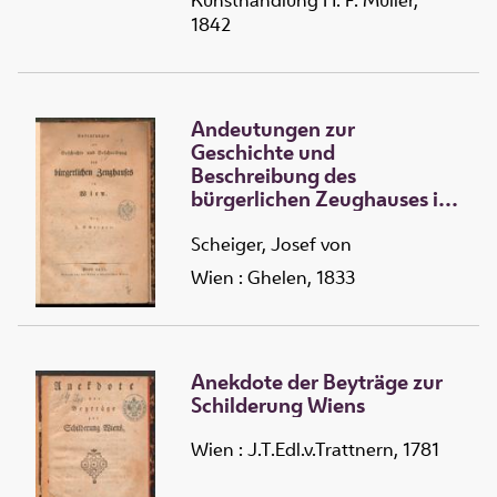
Kunsthandlung H. F. Müller,
1842
Andeutungen zur
Geschichte und
Beschreibung des
bürgerlichen Zeughauses in
Wien
Scheiger, Josef von
Wien : Ghelen, 1833
Anekdote der Beyträge zur
Schilderung Wiens
Wien : J.T.Edl.v.Trattnern, 1781