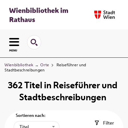
Wienbibliothek im
Rathaus
MENU
Wienbibliothek
→
Orte
Reiseführer und
Stadtbeschreibungen
362
Titel
in
Reiseführer und
Stadtbeschreibungen
Sortieren nach:
Filter
Titel