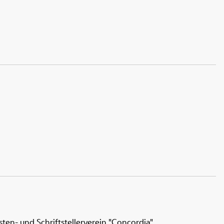
en- und Schriftstellerverein "Concordia".