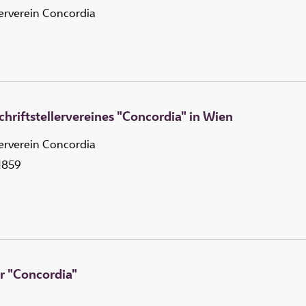
lerverein Concordia
chriftstellervereines "Concordia" in Wien
lerverein Concordia
 1859
r "Concordia"