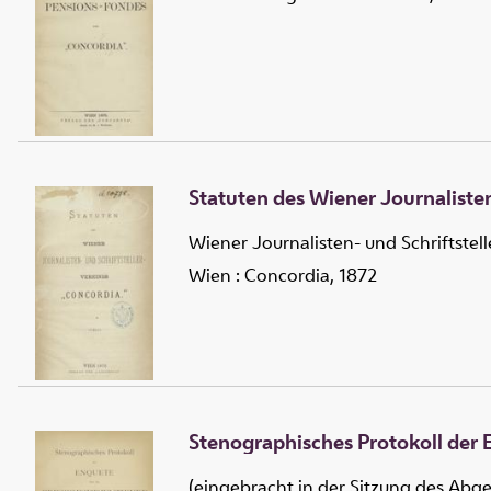
Statuten des Wiener Journalisten
Wiener Journalisten- und Schriftstel
Wien : Concordia, 1872
Stenographisches Protokoll der
(eingebracht in der Sitzung des Abge