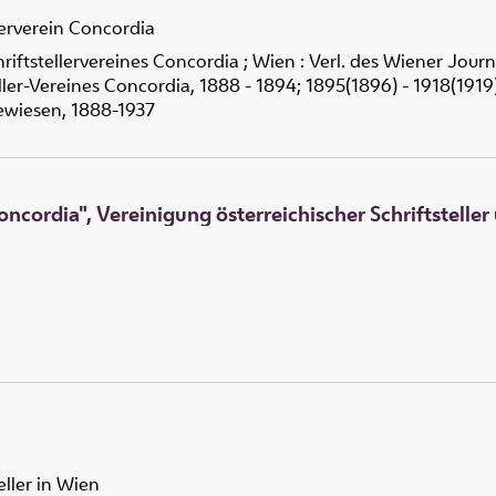
lerverein Concordia
hriftstellervereines Concordia ; Wien : Verl. des Wiener Journ
teller-Vereines Concordia, 1888 - 1894; 1895(1896) - 1918(1
ewiesen, 1888-1937
ncordia", Vereinigung österreichischer Schriftsteller
eller in Wien