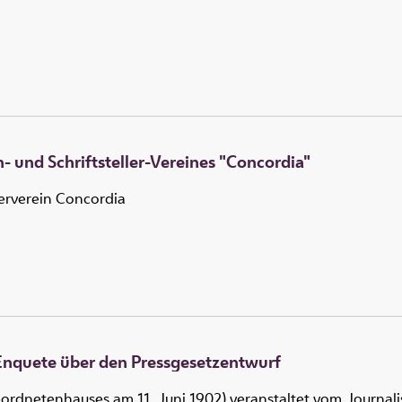
- und Schriftsteller-Vereines "Concordia"
lerverein Concordia
 Enquete über den Pressgesetzentwurf
ordnetenhauses am 11. Juni 1902) veranstaltet vom Journalist