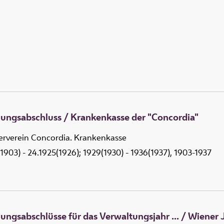
ungsabschluss / Krankenkasse der "Concordia"
lerverein Concordia. Krankenkasse
1903) - 24.1925(1926); 1929(1930) - 1936(1937), 1903-1937
ngsabschlüsse für das Verwaltungsjahr ... / Wiener J