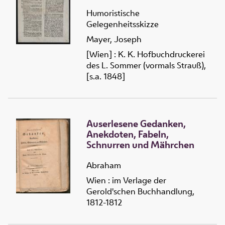
Humoristische
Gelegenheitsskizze
Mayer, Joseph
[Wien] : K. K. Hofbuchdruckerei
des L. Sommer (vormals Strauß),
[s.a. 1848]
Auserlesene Gedanken,
Anekdoten, Fabeln,
Schnurren und Mährchen
Abraham
Wien : im Verlage der
Gerold'schen Buchhandlung,
1812-1812