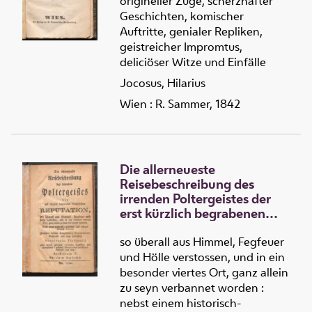
origineller Züge, scherzhafter
Geschichten, komischer
Auftritte, genialer Repliken,
geistreicher Impromtus,
deliciöser Witze und Einfälle
Jocosus, Hilarius
Wien : R. Sammer, 1842
Die allerneueste
Reisebeschreibung des
irrenden Poltergeistes der
erst kürzlich begrabenen
Französischen Reputation
so überall aus Himmel, Fegfeuer
und Hölle verstossen, und in ein
besonder viertes Ort, ganz allein
zu seyn verbannet worden :
nebst einem historisch-