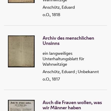
Anschütz, Eduard
o.O., 1818
Archiv des menschlichen
Unsinns
ein langweiliges
Unterhaltungsblatt für
Wahnwitzige
Anschütz, Eduard
;
Unbekannt
o.O., 1817
Auch die Frauen wollen, was
wir Männer haben