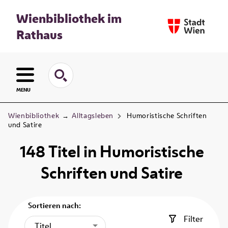
Wienbibliothek im
Rathaus
MENU
Wienbibliothek
→
Alltagsleben
Humoristische Schriften
und Satire
148
Titel
in
Humoristische
Schriften und Satire
Sortieren nach:
Filter
Titel