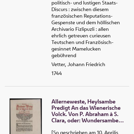
politisch- und lustigen Staats-
Discurs : zwischen diesem
französischen Reputations-
Gespenste und dem höllischen
Archivario Fizlipuzli : allen
ehrlich getreuen curieusen
Teutschen und Französisch-
gesinnet Mamelucken
gebührend
Vetter, Johann Friedrich
1744
Allerneweste, Heylsambe
Predigt An das Wienerische
Volck. Von P. Abraham à S.
Clara, oder: Wundersambe
Historia ...
[So geschrieben am 10. Aprilis