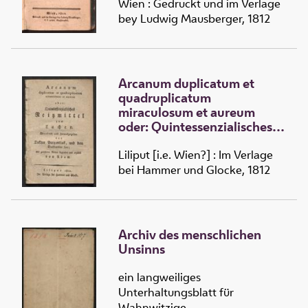
Wien : Gedruckt und im Verlage
bey Ludwig Mausberger, 1812
Arcanum duplicatum et
quadruplicatum
miraculosum et aureum
oder: Quintessenzialisches
Reitzmittel zum Lachen
Liliput [i.e. Wien?] : Im Verlage
bei Hammer und Glocke, 1812
Archiv des menschlichen
Unsinns
ein langweiliges
Unterhaltungsblatt für
Wahnwitzige