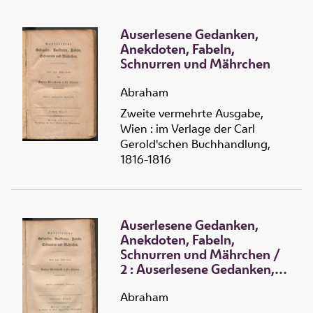
Auserlesene Gedanken,
Anekdoten, Fabeln,
Schnurren und Mährchen
Abraham
Zweite vermehrte Ausgabe,
Wien : im Verlage der Carl
Gerold'schen Buchhandlung,
1816-1816
Auserlesene Gedanken,
Anekdoten, Fabeln,
Schnurren und Mährchen
/
2 :
Auserlesene Gedanken,
Anekdoten, Fabeln,
Schnurren und Mährchen
Abraham