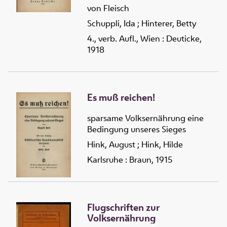
von Fleisch
Schuppli, Ida
;
Hinterer, Betty
4., verb. Aufl., Wien : Deuticke,
1918
Es muß reichen!
sparsame Volksernährung eine
Bedingung unseres Sieges
Hink, August
;
Hink, Hilde
Karlsruhe : Braun, 1915
Flugschriften zur
Volksernährung