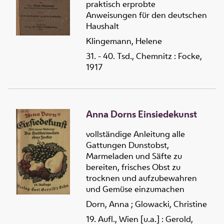
praktisch erprobte
Anweisungen für den deutschen
Haushalt
Klingemann, Helene
31. - 40. Tsd., Chemnitz : Focke,
1917
Anna Dorns Einsiedekunst
vollständige Anleitung alle
Gattungen Dunstobst,
Marmeladen und Säfte zu
bereiten, frisches Obst zu
trocknen und aufzubewahren
und Gemüse einzumachen
Dorn, Anna
;
Glowacki, Christine
19. Aufl., Wien [u.a.] : Gerold,