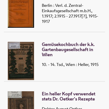
Berlin : Verl. d. Zentral-
Einkaufsgesellschaft m.b.H.,
1.1917; 2.1915 - 27.1917[?], 1915-
1917
Gemüsekochbuch der k.k.
Gartenbaugesellschaft in
Wien
10. - 14. Tsd., Wien : Heller, 1915
Ein heller Kopf verwendet
stets Dr. Oetker's Rezepte
Doktor August Oetker