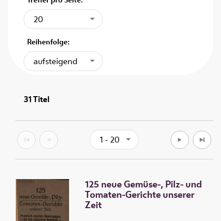
20
Reihenfolge:
aufsteigend
31
Titel
1 - 20
125 neue Gemüse-, Pilz- und
Tomaten-Gerichte unserer
Zeit