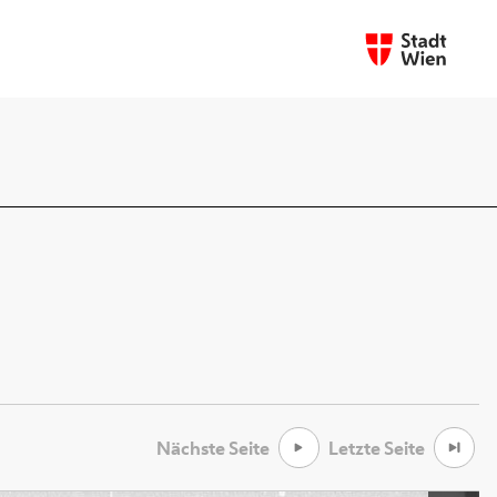
Nächste Seite
Letzte Seite