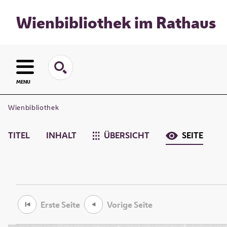
Wienbibliothek im Rathaus
MENU
Wienbibliothek
TITEL
INHALT
ÜBERSICHT
SEITE
Erste Seite
Vorige Seite