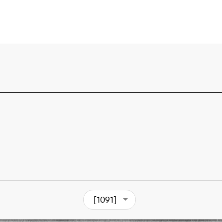
[1091]