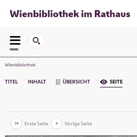
Wienbibliothek im Rathaus
MENU
Wienbibliothek
TITEL
INHALT
ÜBERSICHT
SEITE
Erste Seite
Vorige Seite