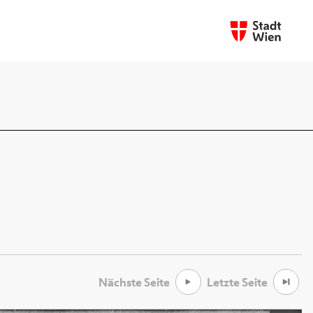
Nächste Seite
Letzte Seite