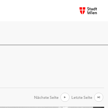
Nächste Seite
Letzte Seite