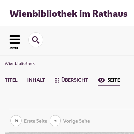
Wienbibliothek im Rathaus
MENU
Wienbibliothek
TITEL
INHALT
ÜBERSICHT
SEITE
Erste Seite
Vorige Seite