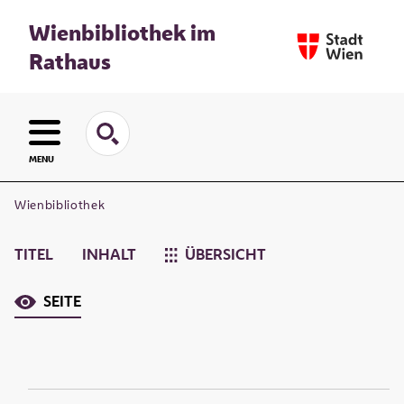
Wienbibliothek im
Rathaus
MENU
Wienbibliothek
TITEL
INHALT
ÜBERSICHT
SEITE