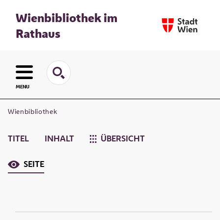
Wienbibliothek im
Rathaus
MENU
Wienbibliothek
TITEL
INHALT
ÜBERSICHT
SEITE