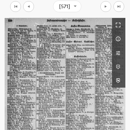
[571]