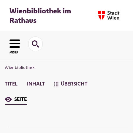
Wienbibliothek im
Rathaus
MENU
Wienbibliothek
TITEL
INHALT
ÜBERSICHT
SEITE