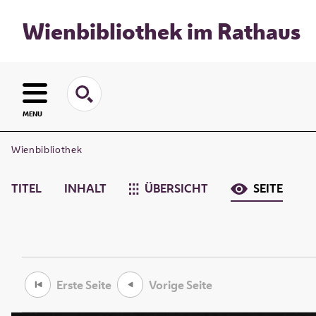
Wienbibliothek im Rathaus
MENU
Wienbibliothek
TITEL
INHALT
ÜBERSICHT
SEITE
Erste Seite
Vorige Seite