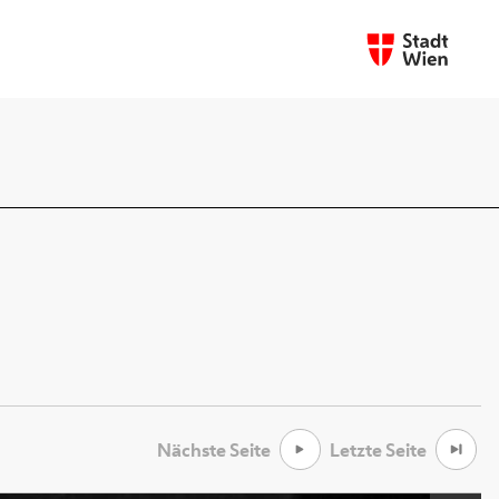
Nächste Seite
Letzte Seite