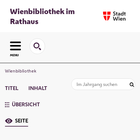
Wienbibliothek im
Rathaus
MENU
Wienbibliothek
TITEL
INHALT
ÜBERSICHT
SEITE