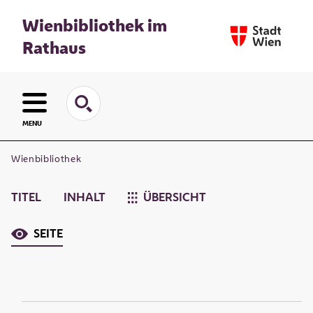
Wienbibliothek im
Rathaus
MENU
Wienbibliothek
TITEL
INHALT
ÜBERSICHT
SEITE