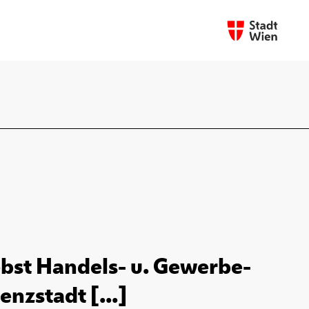
bst Handels- u. Gewerbe-
enzstadt [...]