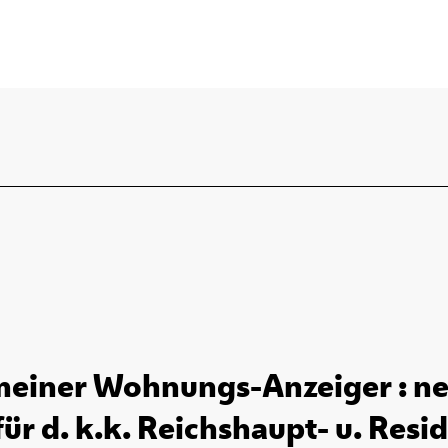
einer Wohnungs-Anzeiger : ne
r d. k.k. Reichshaupt- u. Resid