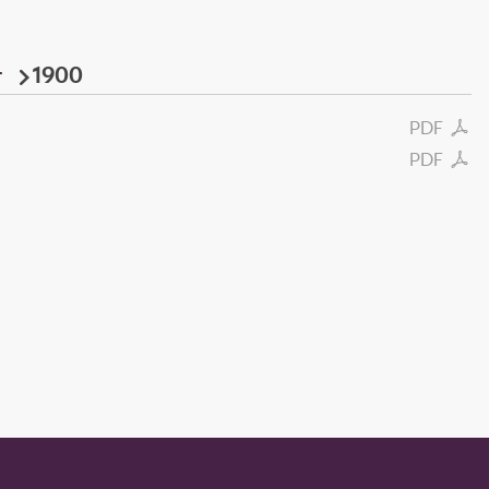
r
1900
PDF
PDF