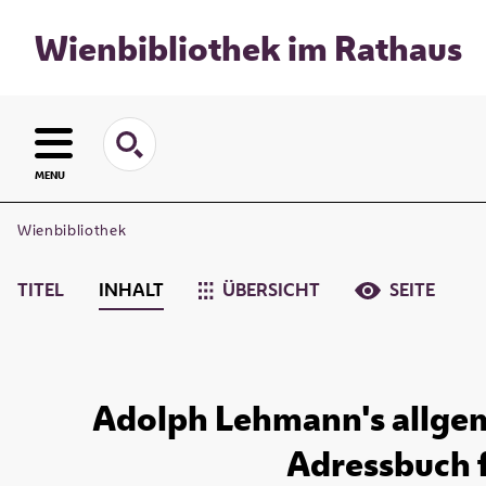
Wienbibliothek im Rathaus
MENU
Wienbibliothek
TITEL
INHALT
ÜBERSICHT
SEITE
Adolph Lehmann's allgem
Adressbuch fü