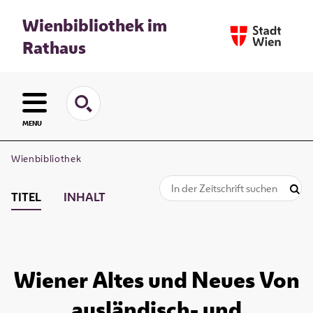
Wienbibliothek im
Rathaus
MENU
Wienbibliothek
TITEL
INHALT
Wiener Altes und Neues Von
ausländisch- und