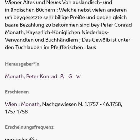
Wiener Altes und Neues Von ausländisch- und
inländischen Büchern
:
Welche nebst vielen anderen
um beygesetzte sehr billige Preiße und gegen gleich
baare Bezahlung zu bekommen sind bey Peter Conrad
Monath, Kayserlich-Königlichen Niederlags-
Verwandten und Buchhändlern ; Das Gewölb ist unter
den Tuchlauben im Pfeifferischen Haus
Herausgeber*in
Monath, Peter Konrad
Erschienen
Wien
:
Monath
, Nachgewiesen N. 1.1757 - 46.1758,
1757-1758
Erscheinungsfrequenz
unregelmäßig