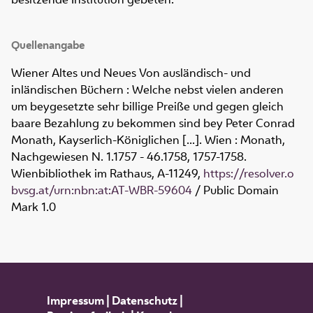
Quellenangabe
Wiener Altes und Neues Von ausländisch- und
inländischen Büchern : Welche nebst vielen anderen
um beygesetzte sehr billige Preiße und gegen gleich
baare Bezahlung zu bekommen sind bey Peter Conrad
Monath, Kayserlich-Königlichen [...]. Wien : Monath,
Nachgewiesen N. 1.1757 - 46.1758, 1757-1758.
Wienbibliothek im Rathaus,
A-11249
,
https://resolver.o
bvsg.at/urn:nbn:at:AT-WBR-59604
/ Public Domain
Mark 1.0
Impressum
|
Datenschutz
|