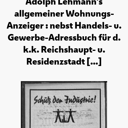
Adolph Lehmann's
allgemeiner Wohnungs-
Anzeiger : nebst Handels- u.
Gewerbe-Adressbuch für d.
k.k. Reichshaupt- u.
Residenzstadt [...]