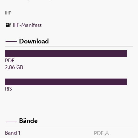
IIIF
IIIF-Manifest
Download
PDF
2,86 GB
RIS
Bände
Band 1
PDF