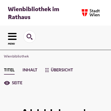
Wienbibliothek im
Rathaus
MENU
Wienbibliothek
TITEL
INHALT
ÜBERSICHT
SEITE