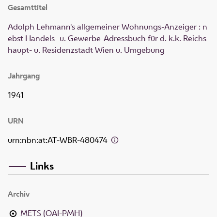
Gesamttitel
Adolph Lehmann's allgemeiner Wohnungs-Anzeiger : n
ebst Handels- u. Gewerbe-Adressbuch für d. k.k. Reichs
haupt- u. Residenzstadt Wien u. Umgebung
Jahrgang
1941
URN
urn:nbn:at:AT-WBR-480474
Links
Archiv
METS (OAI-PMH)