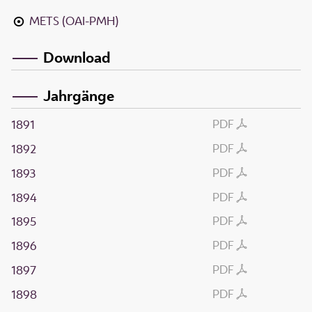
METS (OAI-PMH)
Download
Jahrgänge
PDF
1891
PDF
1892
PDF
1893
PDF
1894
PDF
1895
PDF
1896
PDF
1897
PDF
1898