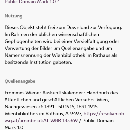
Public Domain Mark 1.0
Nutzung
Dieses Objekt steht frei zum Download zur Verfügung.
Im Rahmen der üblichen wissenschaftlichen
Gepflogenheiten wird bei einer Vervielfältigung oder
Verwertung der Bilder um Quellenangabe und um
Namensnennung der Wienbibliothek im Rathaus als
besitzende Institution gebeten.
Quellenangabe
Frommes Wiener Auskunftskalender : Handbuch des
öffentlichen und geschäftlichen Verkehrs. Wien,
Nachgewiesen 26.1891 - 50.1915, 1891-1915.
Wienbibliothek im Rathaus,
A-9497
,
https://resolver.ob
vsg.at/urn:nbn:at:AT-WBR-133369
/ Public Domain
Mark 1.0