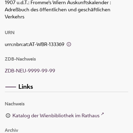
1907 u.d.T.: Fromme's Wiern Auskunftskalender :
Adreßbuch des öffentlichen und geschäftlichen
Verkehrs
URN
urn:nbn:at:AT-WBR-133369
ZDB-Nachweis
ZDB-NEU-9999-99-99
Links
Nachweis
Katalog der Wienbibliothek im Rathaus
Archiv