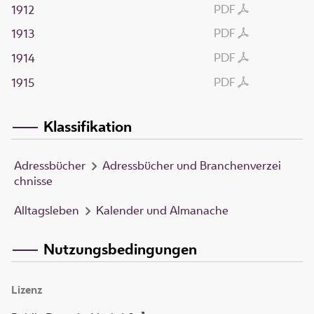
PDF
1912
PDF
1913
PDF
1914
PDF
1915
Klassifikation
Adressbücher
Adressbücher und Branchenverzei
chnisse
Alltagsleben
Kalender und Almanache
Nutzungsbedingungen
Lizenz