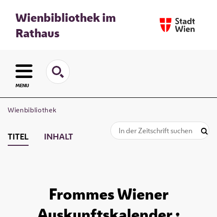
Wienbibliothek im
Rathaus
MENU
Wienbibliothek
TITEL
INHALT
Frommes Wiener
Auskunftskalender :