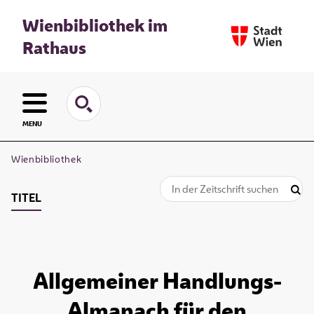
Wienbibliothek im
Rathaus
MENU
Wienbibliothek
TITEL
Allgemeiner Handlungs-
Almanach für den