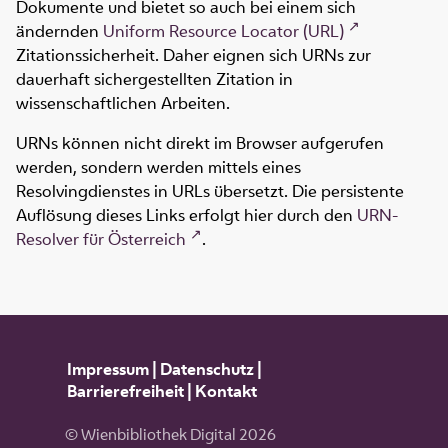
Dokumente und bietet so auch bei einem sich
ändernden
Uniform Resource Locator (URL)
Zitationssicherheit. Daher eignen sich URNs zur
dauerhaft sichergestellten Zitation in
wissenschaftlichen Arbeiten.
URNs können nicht direkt im Browser aufgerufen
werden, sondern werden mittels eines
Resolvingdienstes in URLs übersetzt. Die persistente
Auflösung dieses Links erfolgt hier durch den
URN-
Resolver für Österreich
.
Impressum
|
Datenschutz
|
Barrierefreiheit
|
Kontakt
© Wienbibliothek Digital 2026