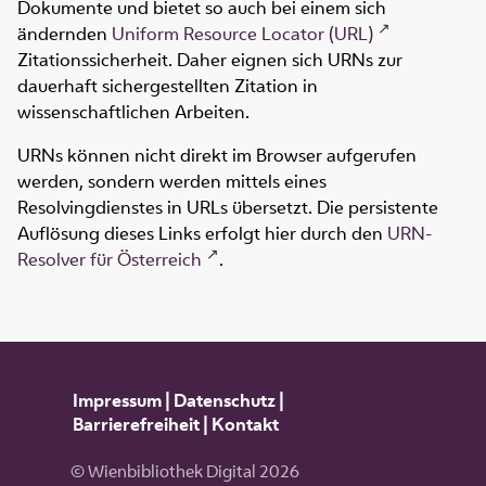
Dokumente und bietet so auch bei einem sich
ändernden
Uniform Resource Locator (URL)
Zitationssicherheit. Daher eignen sich URNs zur
dauerhaft sichergestellten Zitation in
wissenschaftlichen Arbeiten.
URNs können nicht direkt im Browser aufgerufen
werden, sondern werden mittels eines
Resolvingdienstes in URLs übersetzt. Die persistente
Auflösung dieses Links erfolgt hier durch den
URN-
Resolver für Österreich
.
Impressum
|
Datenschutz
|
Barrierefreiheit
|
Kontakt
© Wienbibliothek Digital 2026