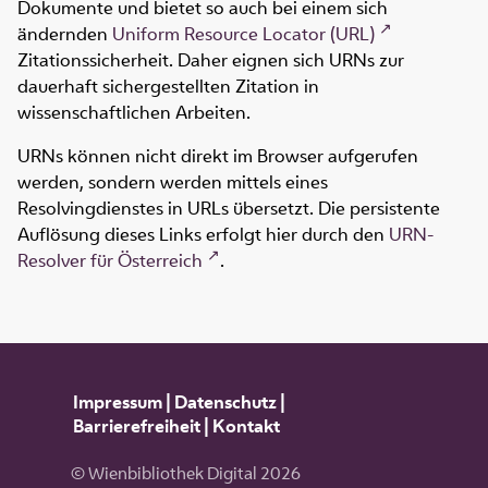
Dokumente und bietet so auch bei einem sich
ändernden
Uniform Resource Locator (URL)
Zitationssicherheit. Daher eignen sich URNs zur
dauerhaft sichergestellten Zitation in
wissenschaftlichen Arbeiten.
URNs können nicht direkt im Browser aufgerufen
werden, sondern werden mittels eines
Resolvingdienstes in URLs übersetzt. Die persistente
Auflösung dieses Links erfolgt hier durch den
URN-
Resolver für Österreich
.
Impressum
|
Datenschutz
|
Barrierefreiheit
|
Kontakt
© Wienbibliothek Digital 2026