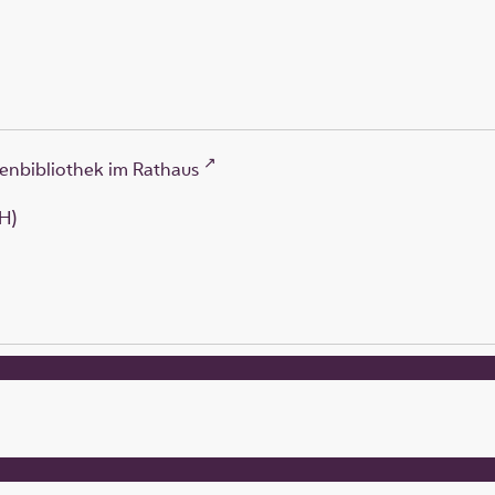
enbibliothek im Rathaus
H)