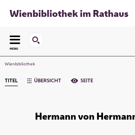
Wienbibliothek im Rathaus
MENU
Wienbibliothek
TITEL
ÜBERSICHT
SEITE
Hermann von Hermannsth