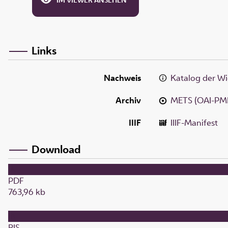
IM VIEWER ANSEHEN
Links
Nachweis
Katalog der Wi
Archiv
METS (OAI-PM
IIIF
IIIF-Manifest
Download
PDF
763,96 kb
RIS