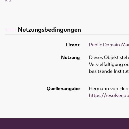
Nutzungsbedingungen
Lizenz
Public Domain Mar
Nutzung
Dieses Objekt ste
Vervielfältigung 
besitzende Institu
Quellenangabe
Hermann von Herman
https://resolver.