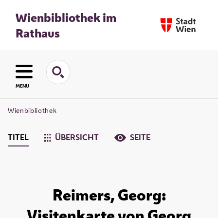
Wienbibliothek im
Rathaus
MENU
Wienbibliothek
TITEL
ÜBERSICHT
SEITE
Reimers, Georg:
Visitenkarte von Georg