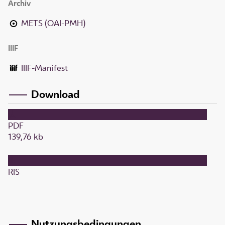
Archiv
METS (OAI-PMH)
IIIF
IIIF-Manifest
Download
PDF
139,76 kb
RIS
Nutzungsbedingungen