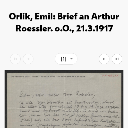
Orlik, Emil: Brief an Arthur
Roessler. o.O., 21.3.1917
[1]