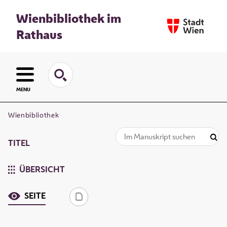
Wienbibliothek im
Rathaus
MENU
Wienbibliothek
TITEL
ÜBERSICHT
SEITE