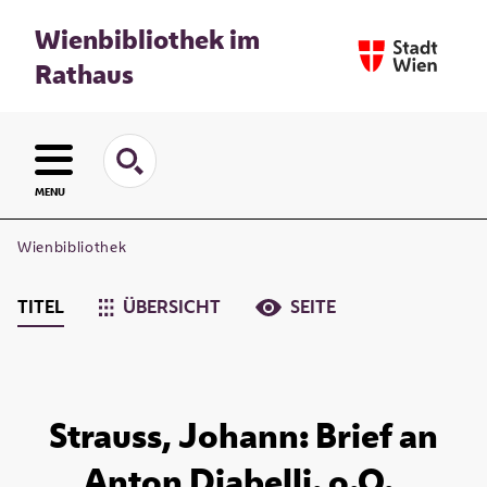
Wienbibliothek im
Rathaus
MENU
Wienbibliothek
TITEL
ÜBERSICHT
SEITE
Strauss, Johann: Brief an
Anton Diabelli. o.O.,