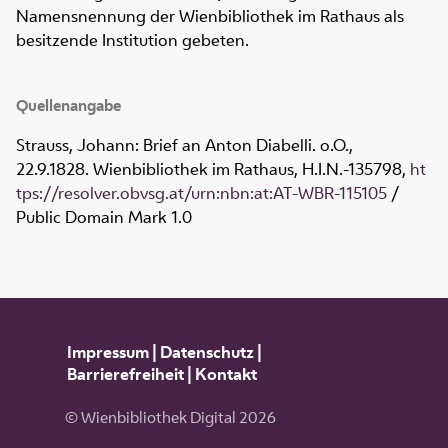
Namensnennung der Wienbibliothek im Rathaus als
besitzende Institution gebeten.
Quellenangabe
Strauss, Johann: Brief an Anton Diabelli. o.O.,
22.9.1828. Wienbibliothek im Rathaus,
H.I.N.-135798
,
ht
tps://resolver.obvsg.at/urn:nbn:at:AT-WBR-115105
/
Public Domain Mark 1.0
Impressum
|
Datenschutz
|
Barrierefreiheit
|
Kontakt
© Wienbibliothek Digital 2026