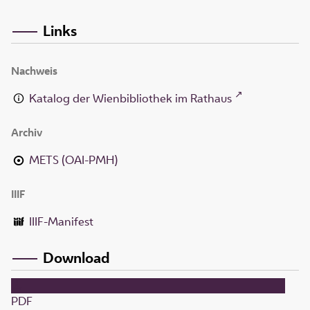
Links
Nachweis
Katalog der Wienbibliothek im Rathaus
Archiv
METS (OAI-PMH)
IIIF
IIIF-Manifest
Download
PDF