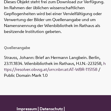
Dieses Objekt steht frei zum Download zur Verfügung.
Im Rahmen der üblichen wissenschaftlichen
Gepflogenheiten wird bei einer Vervielfältigung oder
Verwertung der Bilder um Quellenangabe und um
Namensnennung der Wienbibliothek im Rathaus als
besitzende Institution gebeten.
Quellenangabe
Strauss, Johann: Brief an Hermann Langbein. Berlin,
23.11.1834. Wienbibliothek im Rathaus,
H.I.N.-223258
,
h
ttps://resolver.obvsg.at/urn:nbn:at:AT-WBR-115158
/
Public Domain Mark 1.0
Impressum
|
Datenschutz
|