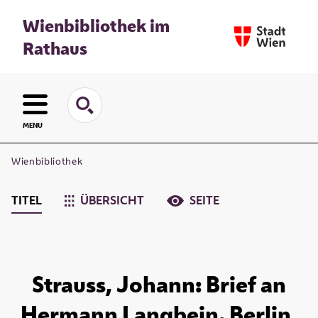
Wienbibliothek im
Rathaus
MENU
Wienbibliothek
TITEL
ÜBERSICHT
SEITE
Strauss, Johann: Brief an
Hermann Langbein. Berlin,