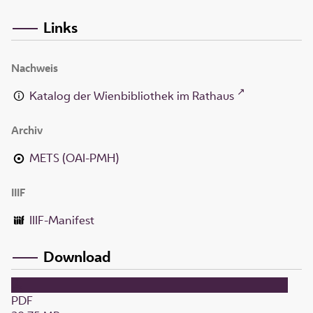
Links
Nachweis
Katalog der Wienbibliothek im Rathaus
Archiv
METS (OAI-PMH)
IIIF
IIIF-Manifest
Download
PDF