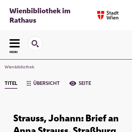
Wienbibliothek im
Rathaus
MENU
Wienbibliothek
TITEL
ÜBERSICHT
SEITE
Strauss, Johann: Brief an
Anna Strauss. Straßburg,