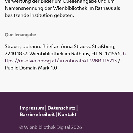
Verwertung der Bilder um Quellenangabe und um
Namensnennung der Wienbibliothek im Rathaus als
besitzende Institution gebeten.
Quellenangabe
Strauss, Johann: Brief an Anna Strauss. Straßburg,
22.10.1837. Wienbibliothek im Rathaus,
H.I.N.-171546
,
h
ttps://resolver.obvsg.at/urn:nbn:at:AT-WBR-115213
/
Public Domain Mark 1.0
Impressum
|
Datenschutz
|
Barrierefreiheit
|
Kontakt
© Wienbibliothek Digital 2026