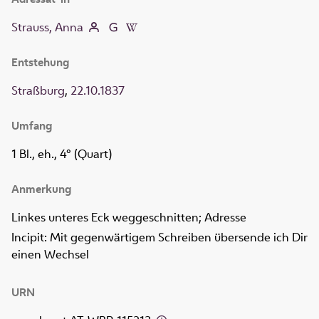
Strauss, Anna
Entstehung
Straßburg
,
22.10.1837
Umfang
1 Bl., eh., 4° (Quart)
Anmerkung
Linkes unteres Eck weggeschnitten; Adresse
Incipit: Mit gegenwärtigem Schreiben übersende ich Dir
einen Wechsel
URN