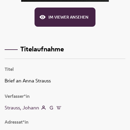
IM VIEWER ANSEHEN
Titelaufnahme
Titel
Brief an Anna Strauss
Verfasser*in
Strauss, Johann
Adressat*in