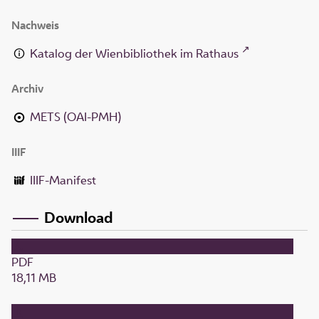
Nachweis
Katalog der Wienbibliothek im Rathaus
Archiv
METS (OAI-PMH)
IIIF
IIIF-Manifest
Download
PDF
18,11 MB