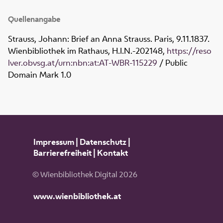
Quellenangabe
Strauss, Johann: Brief an Anna Strauss. Paris, 9.11.1837.
Wienbibliothek im Rathaus,
H.I.N.-202148
,
https://reso
lver.obvsg.at/urn:nbn:at:AT-WBR-115229
/ Public
Domain Mark 1.0
Impressum
|
Datenschutz
|
Barrierefreiheit
|
Kontakt
© Wienbibliothek Digital 2026
www.wienbibliothek.at