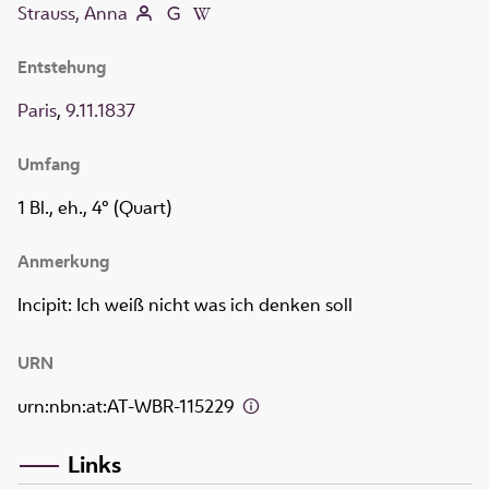
Strauss, Anna
Entstehung
Paris
,
9.11.1837
Umfang
1 Bl., eh., 4° (Quart)
Anmerkung
Incipit: Ich weiß nicht was ich denken soll
URN
urn:nbn:at:AT-WBR-115229
Links