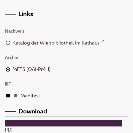
Links
Nachweis
Katalog der Wienbibliothek im Rathaus
Archiv
METS (OAI-PMH)
IIIF
IIIF-Manifest
Download
PDF