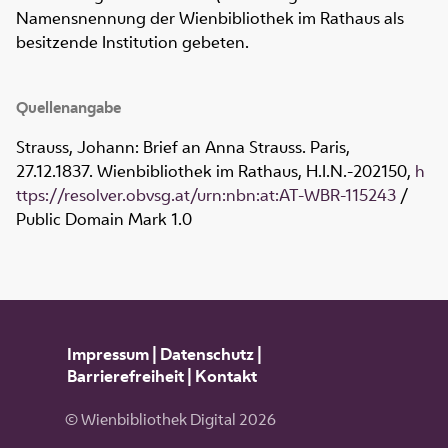
Namensnennung der Wienbibliothek im Rathaus als
besitzende Institution gebeten.
Quellenangabe
Strauss, Johann: Brief an Anna Strauss. Paris,
27.12.1837. Wienbibliothek im Rathaus,
H.I.N.-202150
,
h
ttps://resolver.obvsg.at/urn:nbn:at:AT-WBR-115243
/
Public Domain Mark 1.0
Impressum
|
Datenschutz
|
Barrierefreiheit
|
Kontakt
© Wienbibliothek Digital 2026