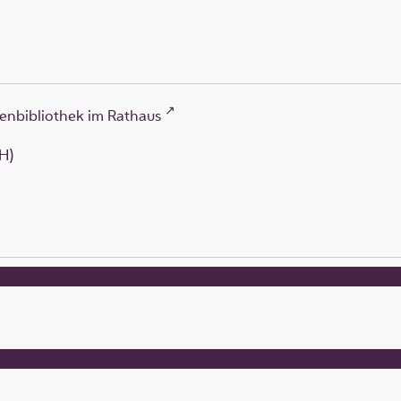
enbibliothek im Rathaus
H)