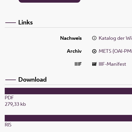
Links
Nachweis
Katalog der Wi
Archiv
METS (OAI-PM
IIIF
IIIF-Manifest
Download
PDF
279,33 kb
RIS