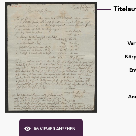
Titela
Ver
Körp
En
An
IM VIEWER ANSEHEN