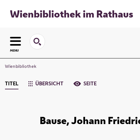
Wienbibliothek im Rathaus
MENU
Wienbibliothek
TITEL
ÜBERSICHT
SEITE
Bause, Johann Friedric