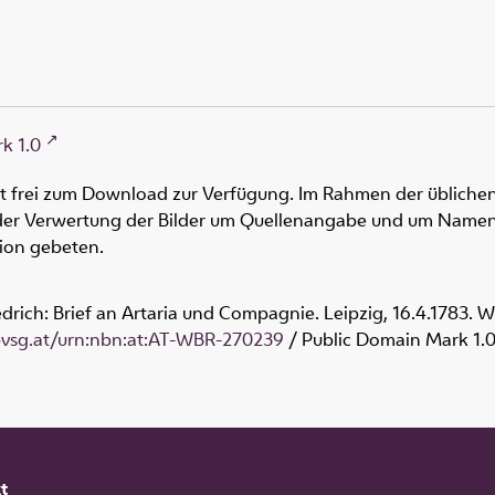
k 1.0
ht frei zum Download zur Verfügung. Im Rahmen der üblichen
oder Verwertung der Bilder um Quellenangabe und um Namen
tion gebeten.
drich: Brief an Artaria und Compagnie. Leipzig, 16.4.1783. 
obvsg.at/urn:nbn:at:AT-WBR-270239
/ Public Domain Mark 1.
t