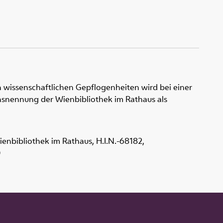
 wissenschaftlichen Gepflogenheiten wird bei einer
snennung der Wienbibliothek im Rathaus als
Wienbibliothek im Rathaus,
H.I.N.-68182
,
0